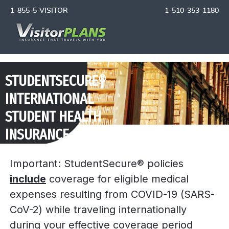
1-855-5-VISITOR
1-510-353-1180