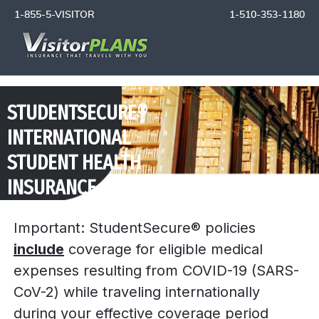
1-855-5-VISITOR
1-510-353-1180