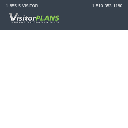
1-855-5-VISITOR
1-510-353-1180