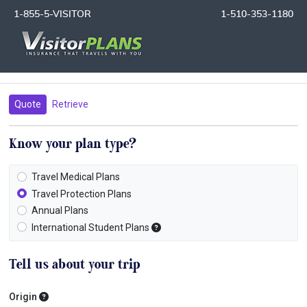
1-855-5-VISITOR
1-510-353-1180